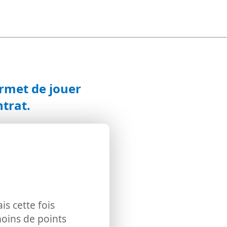
ermet de jouer
trat.
s cette fois
oins de points