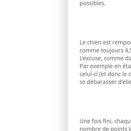
possibles.
Le chien est rempor
comme toujours 4,5 
L'excuse, comme dan
Par exemple en étan
celui-ci (et donc le
se débarasser d'elle
Une fois fini, chaq
nombre de points le