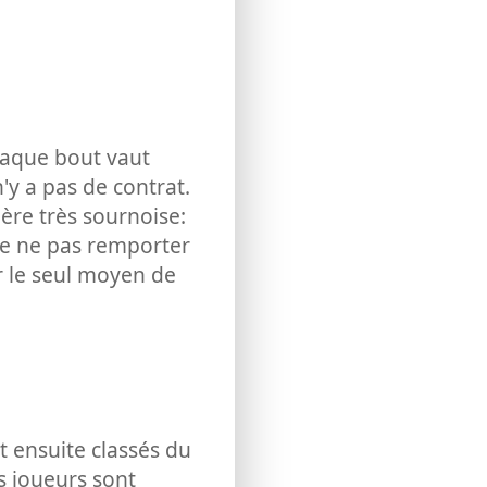
Chaque bout vaut
'y a pas de contrat.
ère très sournoise:
 de ne pas remporter
er le seul moyen de
t ensuite classés du
es joueurs sont