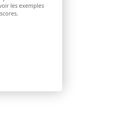
voir les exemples
 scores.