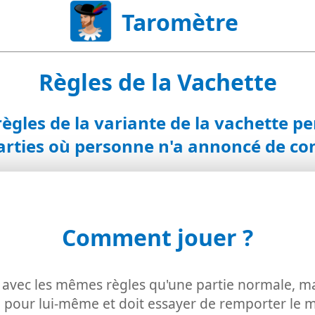
Taromètre
Règles de la Vachette
 règles de la variante de la vachette p
parties où personne n'a annoncé de con
Comment jouer ?
 avec les mêmes règles qu'une partie normale, mai
 pour lui-même et doit essayer de remporter le m