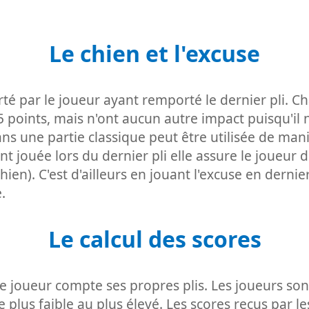
Le chien et l'excuse
té par le joueur ayant remporté le dernier pli. 
points, mais n'ont aucun autre impact puisqu'il n
s une partie classique peut être utilisée de mani
t jouée lors du dernier pli elle assure le joueur
 chien). C'est d'ailleurs en jouant l'excuse en derni
.
Le calcul des scores
ue joueur compte ses propres plis. Les joueurs son
 plus faible au plus élevé. Les scores reçus par l