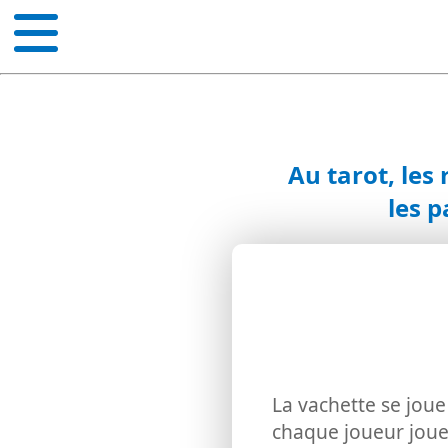
Au tarot, les
les 
La vachette se joue
chaque joueur joue