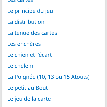
Le principe du jeu
La distribution
La tenue des cartes
Les enchères
Le chien et l'écart
Le chelem
La Poignée (10, 13 ou 15 Atouts)
Le petit au Bout
Le jeu de la carte