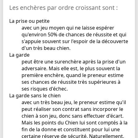
Les enchères par ordre croissant sont :
La prise ou petite
avec un jeu moyen qui ne laisse espérer
qu'environ 50% de chances de réussite et qui
s'appuie souvent sur l'espoir de la découverte
d'un très beau chien.
La garde
peut être une surenchère après la prise d'un
adversaire. Mais elle est, le plus souvent la
première enchère, quand le preneur estime
ses chances de réussite très supérieures à
ses risques d'échec.
La garde sans le chien
avec un très beau jeu, le preneur estime qu'il
peut réaliser son contrat sans incorporer le
chien à son jeu, donc sans effectuer d'écart.
Mais les points du Chien lui sont comptés à la
fin de la donne et constituent pour lui une
certaine réserve de sécurité. Naturellement,