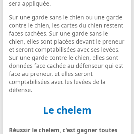
sera appliquée.
Sur une garde sans le chien ou une garde
contre le chien, les cartes du chien restent
faces cachées. Sur une garde sans le
chien, elles sont placées devant le preneur
et seront comptabilisées avec ses levées.
Sur une garde contre le chien, elles sont
données face cachée au défenseur qui est
face au preneur, et elles seront
comptabilisées avec les levées de la
défense.
Le chelem
Réussir le chelem, c'est gagner toutes