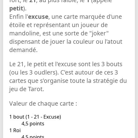
petit
).
Enfin l'
excuse
, une carte marquée d'une
étoile et représentant un joueur de
mandoline, est une sorte de "joker"
dispensant de jouer la couleur ou l'atout
demandé.
Le 21, le petit et l'excuse sont les 3 bouts
(ou les 3 oudlers). C'est autour de ces 3
cartes que s'organise toute la stratégie du
jeu de Tarot.
Valeur de chaque carte :
1 bout (1 - 21 - Excuse)
4,5 points
1 Roi
4,5 points