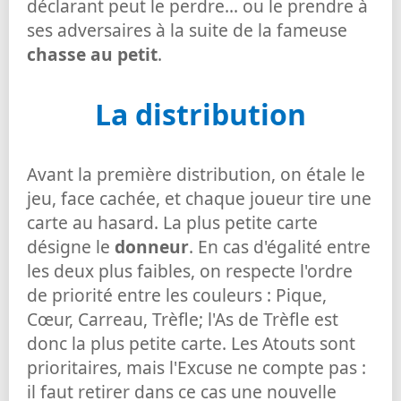
déclarant peut le perdre... ou le prendre à
ses adversaires à la suite de la fameuse
chasse au petit
.
La distribution
Avant la première distribution, on étale le
jeu, face cachée, et chaque joueur tire une
carte au hasard. La plus petite carte
désigne le
donneur
. En cas d'égalité entre
les deux plus faibles, on respecte l'ordre
de priorité entre les couleurs : Pique,
Cœur, Carreau, Trèfle; l'As de Trèfle est
donc la plus petite carte. Les Atouts sont
prioritaires, mais l'Excuse ne compte pas :
il faut retirer dans ce cas une nouvelle