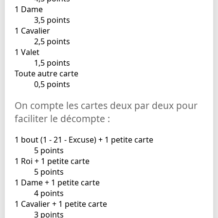
1 Dame
3,5 points
1 Cavalier
2,5 points
1 Valet
1,5 points
Toute autre carte
0,5 points
On compte les cartes deux par deux pour
faciliter le décompte :
1 bout (1 - 21 - Excuse) + 1 petite carte
5 points
1 Roi + 1 petite carte
5 points
1 Dame + 1 petite carte
4 points
1 Cavalier + 1 petite carte
3 points