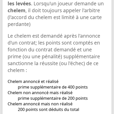
les levées
. Lorsqu'un joueur demande un
chelem
, il doit toujours appeler l'arbitre
(l'accord du chelem est limité à une carte
perdante)
Le chelem est demandé après l'annonce
d'un contrat; les points sont comptés en
fonction du contrat demandé et une
prime (ou une pénalité) supplémentaire
sanctionne la réussite (ou l'échec) de ce
chelem :
Chelem annoncé et réalisé
prime supplémentaire de 400 points
Chelem non annoncé mais réalisé
prime supplémentaire de 200 points
Chelem annoncé mais non réalisé
200 points sont déduits du total