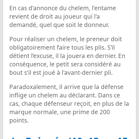
En cas d'annonce du chelem, l'entame
revient de droit au joueur qui l'a
demandé, quel que soit le donneur.
Pour réaliser un chelem, le preneur doit
obligatoirement faire tous les plis. S’il
détient l’excuse, il la jouera en dernier. En
conséquence, le petit sera considéré au
bout s'il est joué à l'avant-dernier pli.
Paradoxalement, il arrive que la défense
inflige un chelem au déclarant. Dans ce
cas, chaque défenseur reçoit, en plus de la
marque normale, une prime de 200
points.