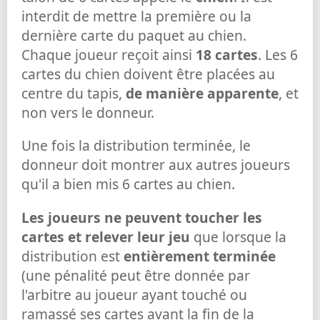
interdit de mettre la première ou la
dernière carte du paquet au chien.
Chaque joueur reçoit ainsi
18 cartes
. Les 6
cartes du chien doivent être placées au
centre du tapis,
de manière apparente
, et
non vers le donneur.
Une fois la distribution terminée, le
donneur doit montrer aux autres joueurs
qu'il a bien mis 6 cartes au chien.
Les joueurs ne peuvent toucher les
cartes et relever leur jeu
que lorsque la
distribution est
entièrement terminée
(une pénalité peut être donnée par
l'arbitre au joueur ayant touché ou
ramassé ses cartes avant la fin de la