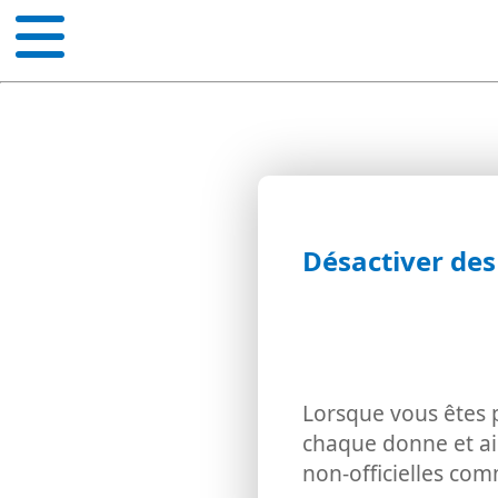
Désactiver des
Lorsque vous êtes p
chaque donne et ain
non-officielles com