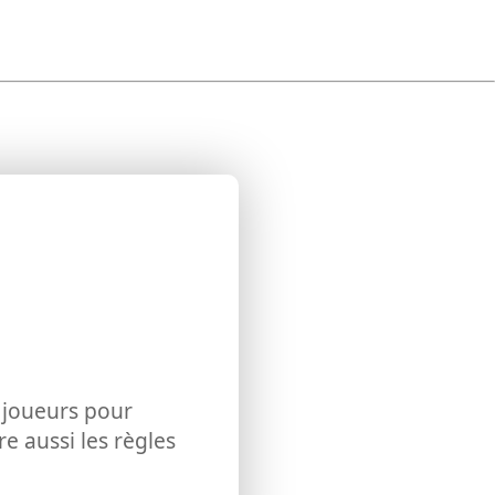
s joueurs pour
e aussi les règles